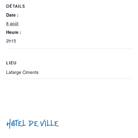
DÉTAILS
Date :
8 août
Heure :
2h15
LIEU
Lafarge Ciments
Hôtel de Ville