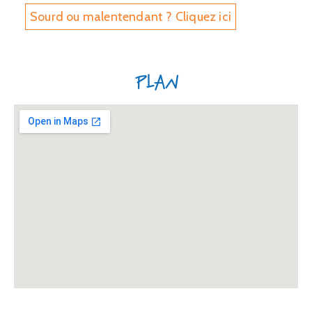
Sourd ou malentendant ? Cliquez ici
Plan