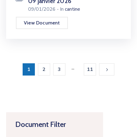
09 janvier 2026
09/01/2026
- In
cantine
View Document
...
1
2
3
11
Document Filter