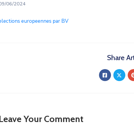
09/06/2024
elections europeennes par BV
Share Art
Leave Your Comment