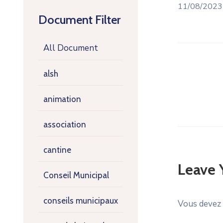
11/08/202
Document Filter
All Document
alsh
animation
association
cantine
Leave
Conseil Municipal
conseils municipaux
Vous devez