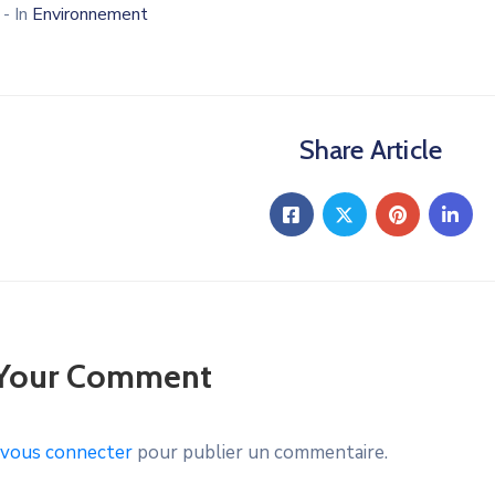
3
- In
Environnement
Share Article
 Your Comment
vous connecter
pour publier un commentaire.