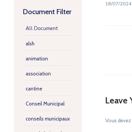
18/07/202
Document Filter
All Document
alsh
animation
association
cantine
Leave
Conseil Municipal
conseils municipaux
Vous devez