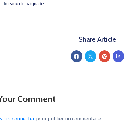
4
- In
eaux de baignade
Share Article
 Your Comment
vous connecter
pour publier un commentaire.