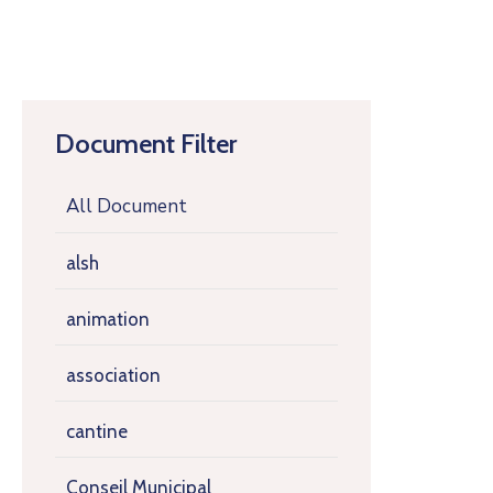
Document Filter
All Document
alsh
animation
association
cantine
Conseil Municipal