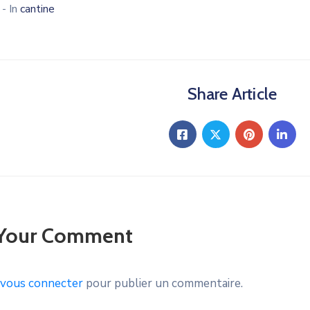
4
- In
cantine
Share Article
 Your Comment
vous connecter
pour publier un commentaire.