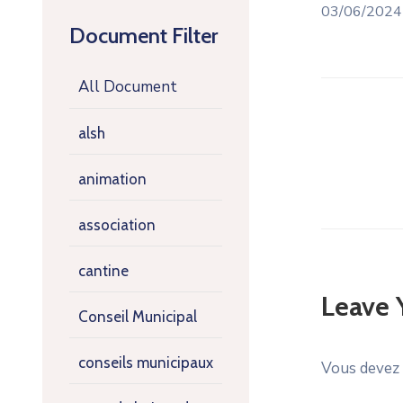
03/06/202
Document Filter
All Document
alsh
animation
association
cantine
Leave
Conseil Municipal
conseils municipaux
Vous devez