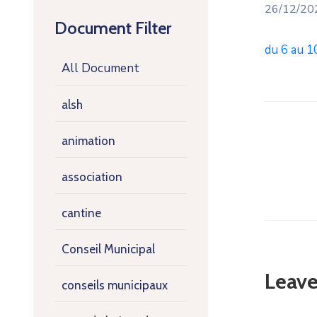
26/12/2
Document Filter
du 6 au 1
All Document
alsh
animation
association
cantine
Conseil Municipal
Leav
conseils municipaux