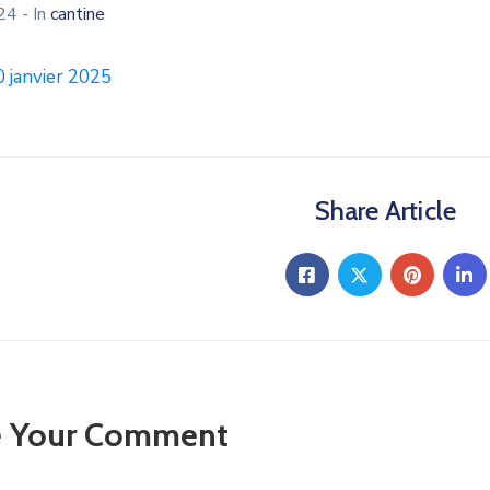
024
- In
cantine
0 janvier 2025
Share Article
e Your Comment