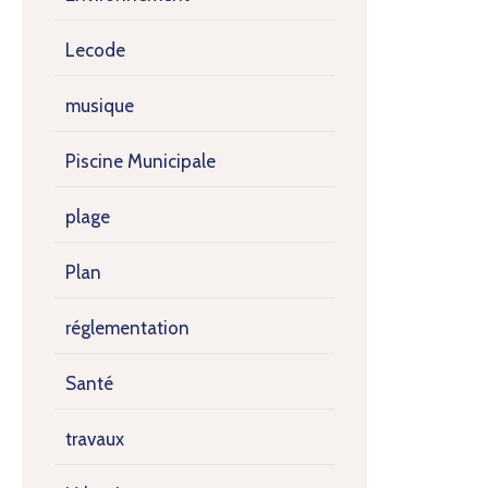
Lecode
musique
Piscine Municipale
plage
Plan
réglementation
Santé
travaux