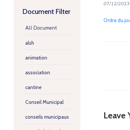
07/12/2023
Document Filter
Ordre du jo
All Document
alsh
animation
association
cantine
Conseil Municipal
Leave
conseils municipaux