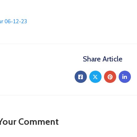
ur 06-12-23
Share Article
 Your Comment