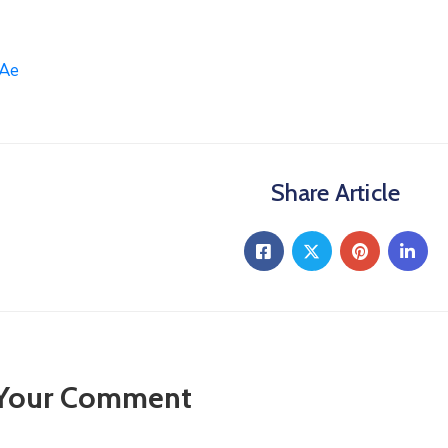
RAe
Share Article
 Your Comment