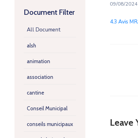
09/08/2024
Document Filter
4.3 Avis M
All Document
alsh
animation
association
cantine
Conseil Municipal
Leave
conseils municipaux