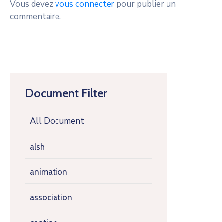
Vous devez
vous connecter
pour publier un
commentaire.
Document Filter
All Document
alsh
animation
association