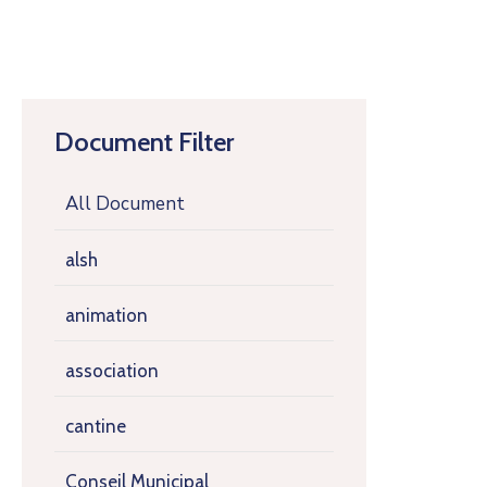
Document Filter
All Document
alsh
animation
association
cantine
Conseil Municipal