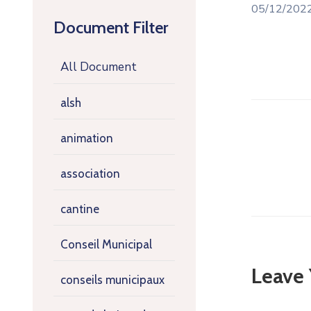
05/12/202
Document Filter
All Document
alsh
animation
association
cantine
Conseil Municipal
Leave
conseils municipaux