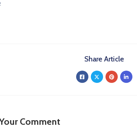
2
Share Article
 Your Comment