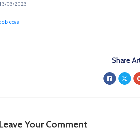
13/03/2023
dob ccas
Share Art
Leave Your Comment