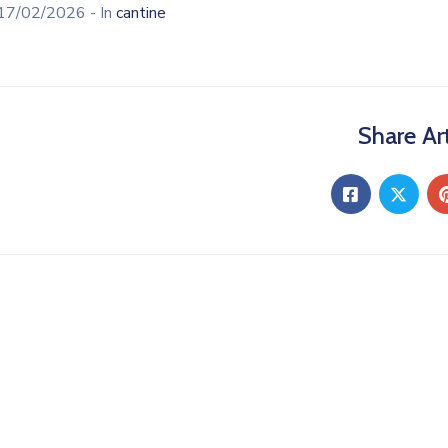
17/02/2026
- In
cantine
Share Art