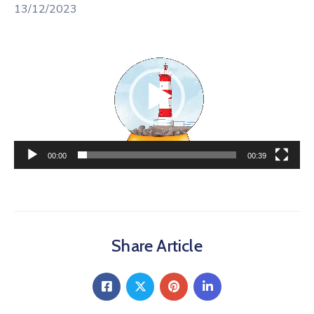
13/12/2023
Lecteur
vidéo
00:00
00:39
Share Article