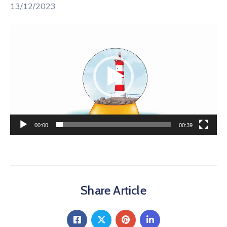
13/12/2023
Lecteur
vidéo
00:00
00:39
Share Article