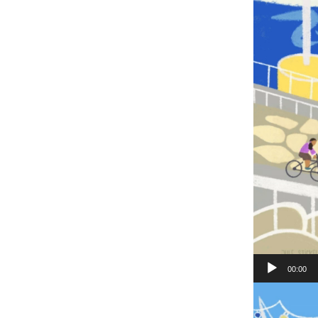
00:00
Lecteur
vidéo