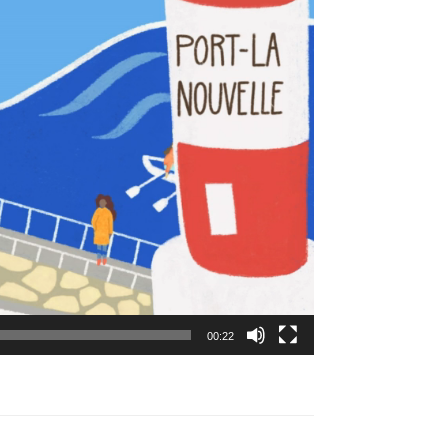
00:22