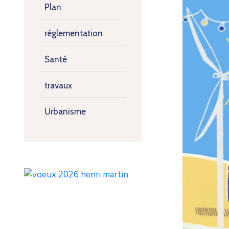
Lecteur
Plan
vidéo
réglementation
Santé
travaux
Urbanisme