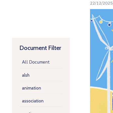
22/12/2025
Lecteur
vidéo
Document Filter
All Document
alsh
animation
association