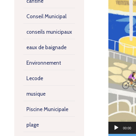
cantine
Conseil Municipal
conseils municipaux
eaux de baignade
Environnement
Lecode
musique
Piscine Municipale
plage
00:00