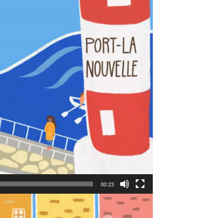
00:23