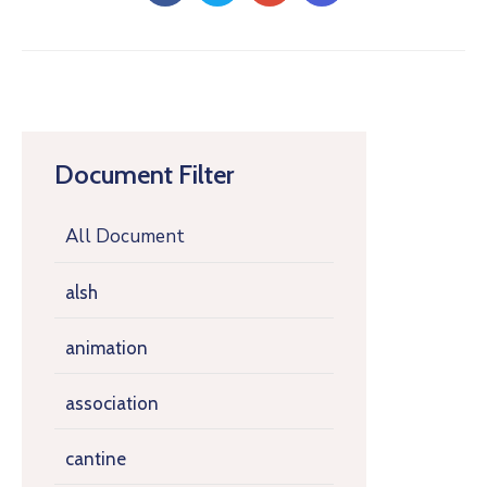
Document Filter
All Document
alsh
animation
association
cantine