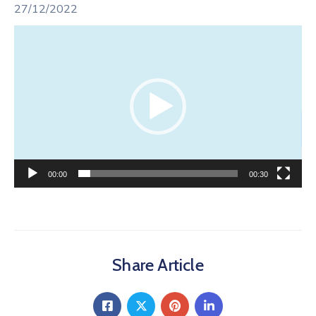
27/12/2022
Lecteur
vidéo
00:00
00:30
Share Article