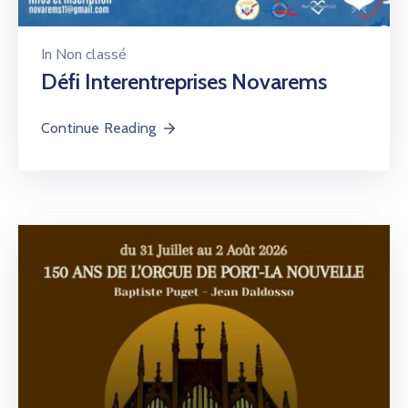
In
Non classé
Défi Interentreprises Novarems
Continue Reading