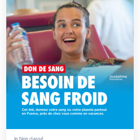
In
Non classé