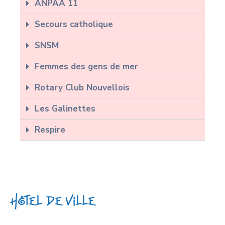
ANPAA 11
Secours catholique
SNSM
Femmes des gens de mer
Rotary Club Nouvellois
Les Galinettes
Respire
Hôtel de Ville