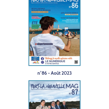
n°86 - Août 2023