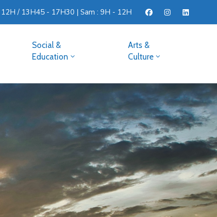
- 12H / 13H45 - 17H30 | Sam : 9H - 12H
Social &
Arts &
Education
Culture