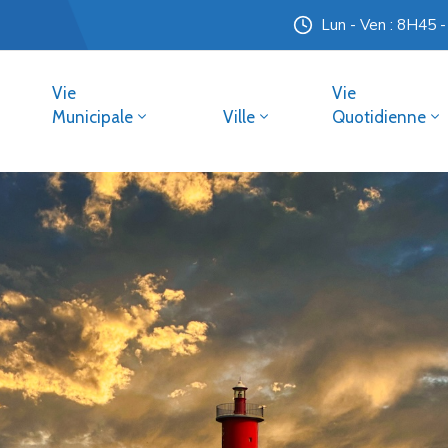
Lun - Ven : 8H45 
Vie
Vie
Municipale
Ville
Quotidienne