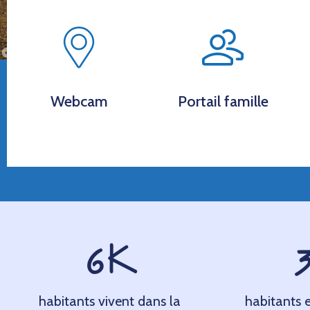
Webcam
Portail famille
6
K
habitants vivent dans la
habitants e