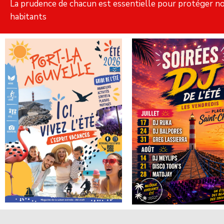
La prudence de chacun est essentielle pour protéger no
habitants