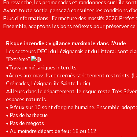
En revanche, les promenades et randonnées sur l’île sont
Avant toute sortie, pensez à consulter les conditions d’ac
Plus d’informations : Fermeture des massifs 2026
Préfet 
Ensemble, adoptons les bons réflexes pour préserver ce pa
Risque incendie : vigilance maximale dans l’Aude
Les secteurs DFCI du Lézignanais et du Littoral sont cla
“Extrême”
.
•Travaux mécaniques interdits.
•Accès aux massifs concernés strictement restreints. (La
Crémades, Lézignan, île Sainte Lucie)
Ailleurs dans le département, le risque reste Très Sévère
espaces naturels.
• 9 feux sur 10 sont d’origine humaine. Ensemble, adopto
• Pas de barbecue
• Pas de mégots
• Au moindre départ de feu : 18 ou 112