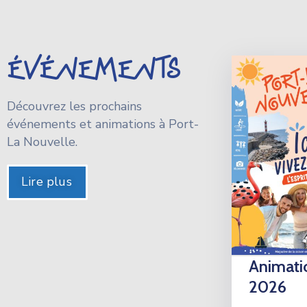
événements
Découvrez les prochains
événements et animations à Port-
La Nouvelle.
Lire plus
Animati
2026