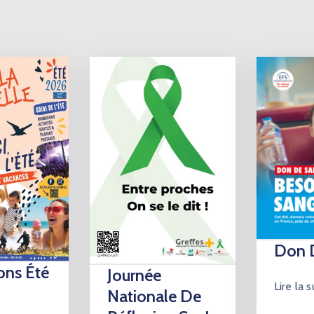
Don 
ons Été
Journée
Lire la s
Nationale De