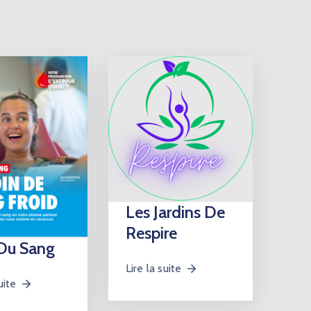
Les Jardins De
Respire
Du Sang
Lire la suite
uite