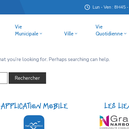
Lun - Ven : 8H45 
Vie
Vie
Municipale
Ville
Quotidienne
hat you’re looking for. Perhaps searching can help.
Application mobile
Les li