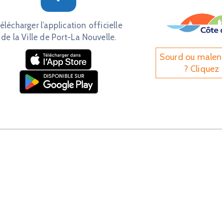
élécharger l’application officielle
de la Ville de Port-La Nouvelle.
Sourd ou male
? Cliquez 