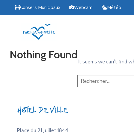
Conseils Municipaux
Webcam
Météo
Nothing Found
It seems we can’t find w
Hôtel de Ville
Place du 21 Juillet 1844