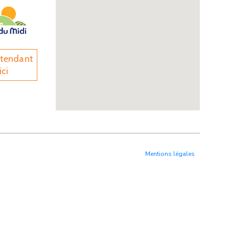
ntendant
ici
Mentions légales