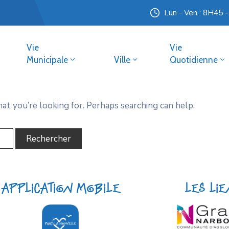
Lun - Ven : 8H45 
Vie
Vie
Municipale
Ville
Quotidienne
hat you’re looking for. Perhaps searching can help.
Application mobile
Les li