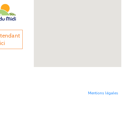
ntendant
ici
Mentions légales