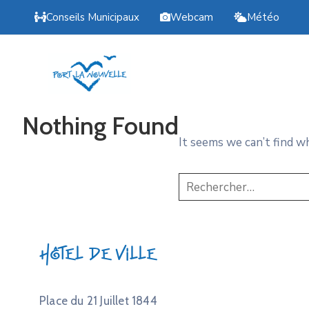
Conseils Municipaux
Webcam
Météo
Nothing Found
It seems we can’t find w
Hôtel de Ville
Place du 21 Juillet 1844