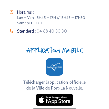
Horaires :
Lun – Ven : 8H45 – 12H // 13H45 – 17H30
Sam : 9H – 12H
Standard :
04 68 40 30 30
Application mobile
Télécharger l’application officielle
de la Ville de Port-La Nouvelle.