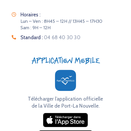
Horaires :
Lun – Ven : 8H45 – 12H // 13H45 – 17H30
Sam : 9H – 12H
Standard :
04 68 40 30 30
Application mobile
Télécharger l’application officielle
de la Ville de Port-La Nouvelle.