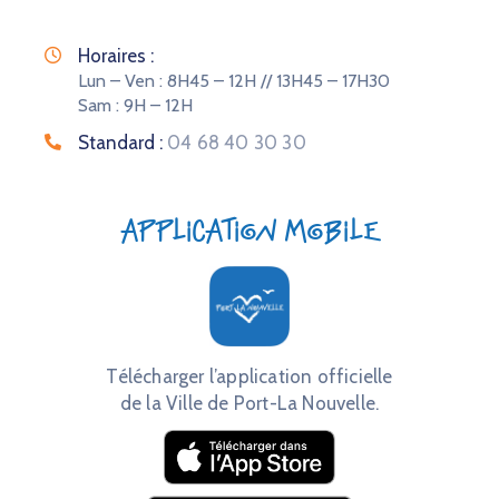
Horaires :
Lun – Ven : 8H45 – 12H // 13H45 – 17H30
Sam : 9H – 12H
Standard :
04 68 40 30 30
Application mobile
Télécharger l’application officielle
de la Ville de Port-La Nouvelle.