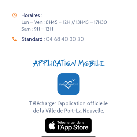
Horaires :
Lun – Ven : 8H45 – 12H // 13H45 – 17H30
Sam : 9H – 12H
Standard :
04 68 40 30 30
Application mobile
Télécharger l’application officielle
de la Ville de Port-La Nouvelle.