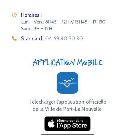
Horaires :
Lun – Ven : 8H45 – 12H // 13H45 – 17H30
Sam : 9H – 12H
Standard :
04 68 40 30 30
Application mobile
Télécharger l’application officielle
de la Ville de Port-La Nouvelle.