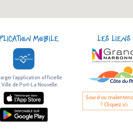
plication mobile
Les liens
arger l’application officielle
 Ville de Port-La Nouvelle.
Sourd ou malenten
? Cliquez ici