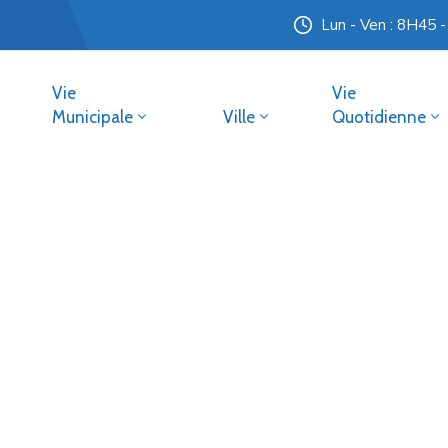
Lun - Ven : 8H45 
Vie
Vie
Municipale
Ville
Quotidienne