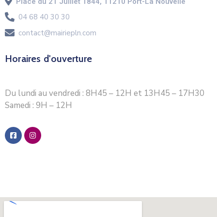
Place du 21 Juillet 1844, 11210 Port-La Nouvelle
04 68 40 30 30
contact@mairiepln.com
Horaires d'ouverture
Du lundi au vendredi : 8H45 – 12H et 13H45 – 17H30
Samedi : 9H – 12H