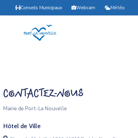
Conseils Municipaux
Webcam
Météo
Contactez-nous
Mairie de Port-La Nouvelle
Hôtel de Ville