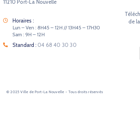
11210 Port-La Nouvelle
Téléch
Horaires :
de la
Lun – Ven : 8H45 – 12H // 13H45 – 17H30
Sam : 9H – 12H
Standard :
04 68 40 30 30
© 2025 Ville de Port-La Nouvelle - Tous droits réservés