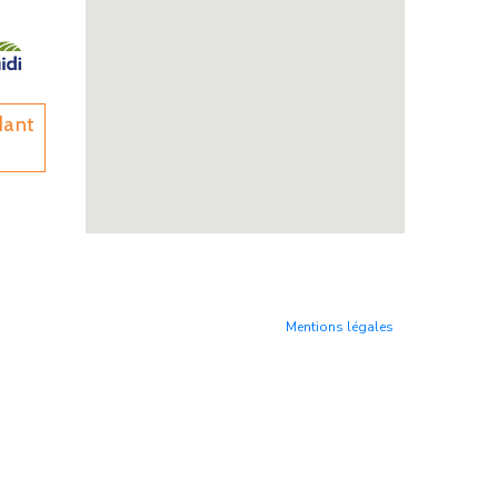
dant
Mentions légales