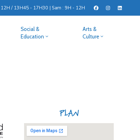
- 12H / 13H45 - 17H30 | Sam : 9H - 12H
Social &
Arts &
Education
Culture
Plan