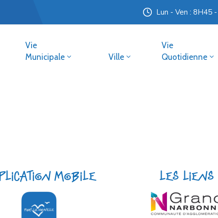
Lun - Ven : 8H45 
Vie
Vie
Municipale
Ville
Quotidienne
plication mobile
Les liens