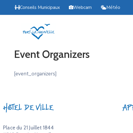
Conseils Municipaux
Webcam
Météo
Event Organizers
[event_organizers]
Hôtel de Ville
Ap
Place du 21 Juillet 1844