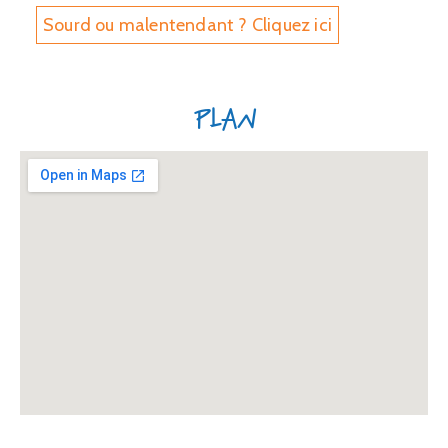
Sourd ou malentendant ? Cliquez ici
Plan