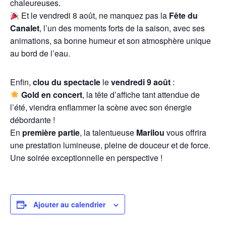
chaleureuses.
Et le vendredi 8 août, ne manquez pas la
Fête du
Canalet
, l’un des moments forts de la saison, avec ses
animations, sa bonne humeur et son atmosphère unique
au bord de l’eau.
Enfin,
clou du spectacle
le
vendredi 9 août
:
Gold en concert
, la tête d’affiche tant attendue de
l’été, viendra enflammer la scène avec son énergie
débordante !
En
première partie
, la talentueuse
Marilou
vous offrira
une prestation lumineuse, pleine de douceur et de force.
Une soirée exceptionnelle en perspective !
Ajouter au calendrier