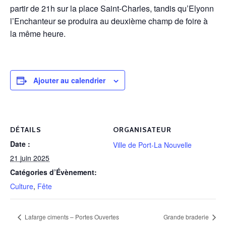
partir de 21h sur la place Saint-Charles, tandis qu’Elyonn
l’Enchanteur se produira au deuxième champ de foire à
la même heure.
Ajouter au calendrier
DÉTAILS
ORGANISATEUR
Date :
Ville de Port-La Nouvelle
21 juin 2025
Catégories d’Évènement:
Culture
,
Fête
Lafarge ciments – Portes Ouvertes
Grande braderie