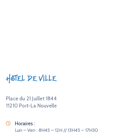
Évène
Hôtel de Ville
Place du 21 Juillet 1844
11210 Port-La Nouvelle
Horaires :
Lun – Ven : 8H45 – 12H // 13H45 – 17H30