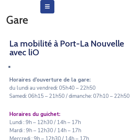
Gare
Vie
Municipale
La mobilité à Port-La Nouvelle
Ville
avec liO
Vie
Quotidienne
Horaires d’ouverture de la gare:
Social
du lundi au vendredi: 05h40 – 22h50
&
Samedi: 06h15 – 21h50 / dimanche: 07h10 – 22h50
Education
Arts
Horaires du guichet:
&
Lundi : 9h – 12h30 / 14h – 17h
Culture
Mardi : 9h – 12h30 / 14h – 17h
Mercredi : 9h – 12h30 / 14h – 17h