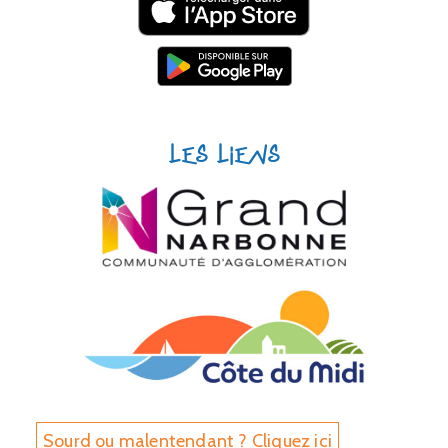
Les liens
Sourd ou malentendant ? Cliquez ici