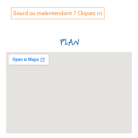
Sourd ou malentendant ? Cliquez ici
Plan