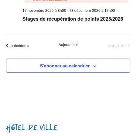
17 novembre 2025 à 8h00
-
18 décembre 2026 à 17h00
Stages de récupération de points 2025/2026
Évènements
Aujourd’hui
suivants
Évènements
précédents
S’abonner au calendrier
Hôtel de Ville