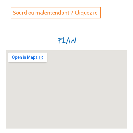
Sourd ou malentendant ? Cliquez ici
Plan