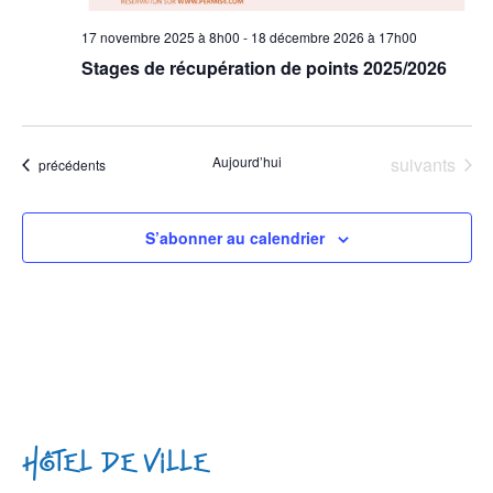
17 novembre 2025 à 8h00
-
18 décembre 2026 à 17h00
Stages de récupération de points 2025/2026
Évènements
Aujourd’hui
suivants
Évènements
précédents
S’abonner au calendrier
Hôtel de Ville