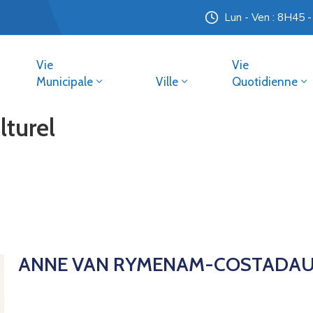
Lun - Ven : 8H45 
Vie
Vie
Municipale
Ville
Quotidienne
lturel
ANNE VAN RYMENAM-COSTADA