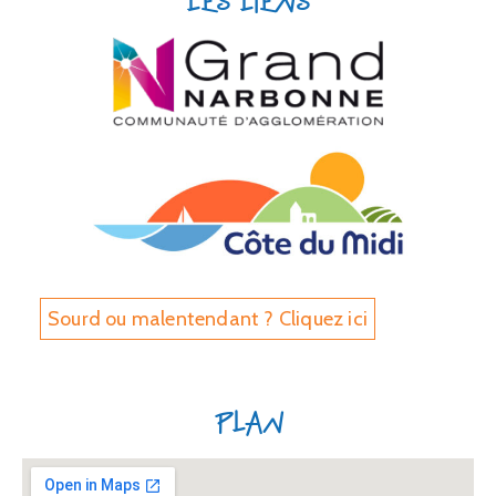
Les liens
Sourd ou malentendant ? Cliquez ici
Plan