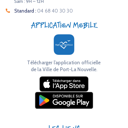
Sam : 9H – 12H
Standard :
04 68 40 30 30
Application mobile
Télécharger l’application officielle
de la Ville de Port-La Nouvelle.