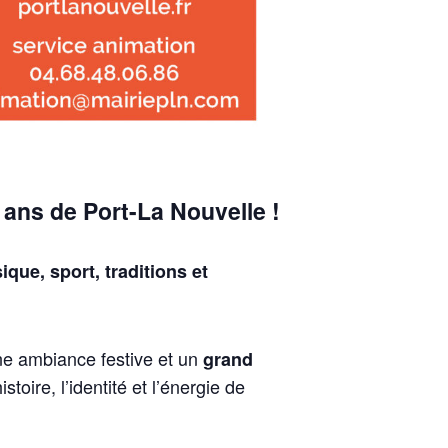
1 ans de Port-La Nouvelle !
que, sport, traditions et
ne ambiance festive et un
grand
toire, l’identité et l’énergie de