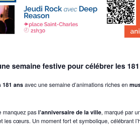
 une semaine festive pour célébrer les 18
avec une semaine d’animations riches en
s 181 ans
musi
ne manquez pas
, marqué par u
l’anniversaire de la ville
 et les cœurs. Un moment fort et symbolique, célébrant l’his