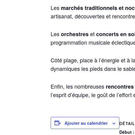
Les
marchés traditionnels et no
artisanat, découvertes et rencontr
Les
et
orchestres
concerts en so
programmation musicale éclectique,
Côté plage, place à l’énergie et à
dynamiques les pieds dans le sable
Enfin, les nombreuses
rencontres
l’esprit d’équipe, le goût de l’effort e
Ajouter au calendrier
DÉTAI
Début :