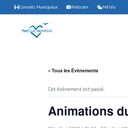
Conseils Municipaux
Webcam
Météo
« Tous les Évènements
Cet évènement est passé.
Animations du 