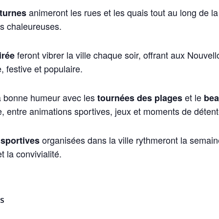
animeront les rues et les quais tout au long de l
cturnes
es chaleureuses.
feront vibrer la ville chaque soir, offrant aux Nouvell
irée
 festive et populaire.
 la bonne humeur avec les
et le
tournées des plages
bea
, entre animations sportives, jeux et moments de détente
organisées dans la ville rythmeront la semain
 sportives
t la convivialité.
LS