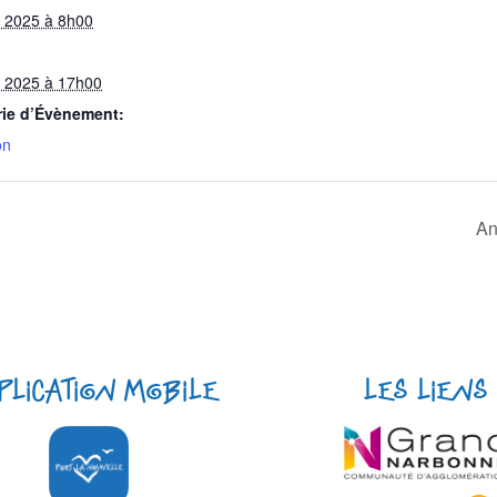
et 2025 à 8h00
et 2025 à 17h00
rie d’Évènement:
on
An
plication mobile
Les liens