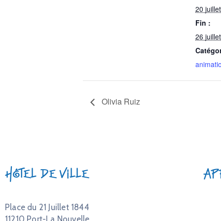
20 juill
Fin :
26 juill
Catégo
animati
Olivia Ruiz
Hôtel de Ville
Ap
Place du 21 Juillet 1844
11210 Port-La Nouvelle