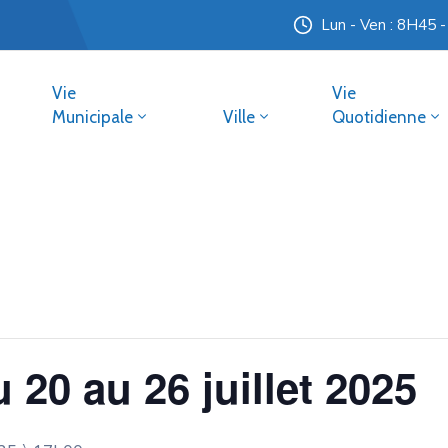
Lun - Ven : 8H45 
Vie
Vie
Municipale
Ville
Quotidienne
20 au 26 juillet 2025