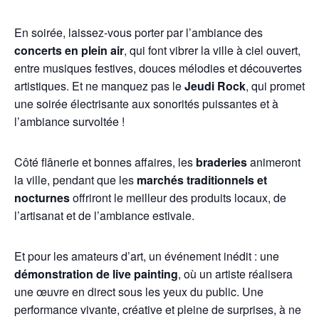
En soirée, laissez-vous porter par l’ambiance des
concerts en plein air
, qui font vibrer la ville à ciel ouvert,
entre musiques festives, douces mélodies et découvertes
artistiques. Et ne manquez pas le
Jeudi Rock
, qui promet
une soirée électrisante aux sonorités puissantes et à
l’ambiance survoltée !
Côté flânerie et bonnes affaires, les
braderies
animeront
la ville, pendant que les
marchés traditionnels et
nocturnes
offriront le meilleur des produits locaux, de
l’artisanat et de l’ambiance estivale.
Et pour les amateurs d’art, un événement inédit : une
démonstration de live painting
, où un artiste réalisera
une œuvre en direct sous les yeux du public. Une
performance vivante, créative et pleine de surprises, à ne