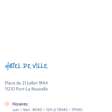
Évène
Hôtel de Ville
Place du 21 Juillet 1844
11210 Port-La Nouvelle
Horaires :
Lun – Ven : 8H45 – 12H // 13H45 – 17H30