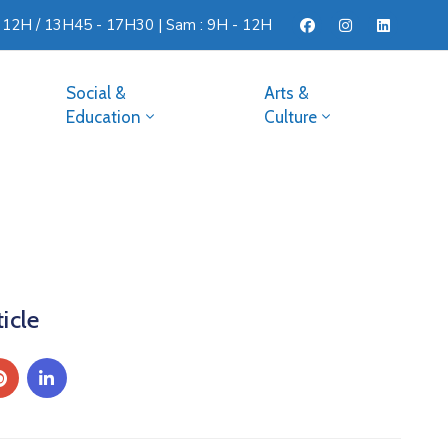
- 12H / 13H45 - 17H30 | Sam : 9H - 12H
Social &
Arts &
Education
Culture
icle