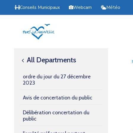
Conseils Municipaux
Webcam
Météo
All Departments
ordre du jour du 27 décembre
2023
Avis de concertation du public
Délibération concertation du
public