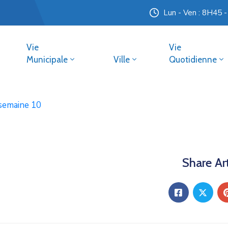
Lun - Ven : 8H45 
Vie
Vie
Municipale
Ville
Quotidienne
semaine 10
Share Art